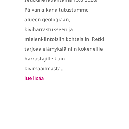
Päivän aikana tutustumme
alueen geologiaan,
kiviharrastukseen ja
mielenkiintoisiin kohteisiin. Retki
tarjoaa elämyksiä niin kokeneille
harrastajille kuin
kivimaailmasta...
lue lisää