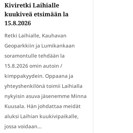
Kiviretki Laihialle
kuukiveä etsimään la
15.8.2026
Retki Laihialle, Kauhavan
Geoparkkiin ja Lumikankaan
soramontulle tehdään la
15.8.2026 omin autoin /
kimppakyydein. Oppaana ja
yhteyshenkilönä toimii Laihialla
nykyisin asuva jäsenemme Minna
Kuusala. Hän johdattaa meidät
aluksi Laihian kuukivipaikalle,
jossa voidaan...