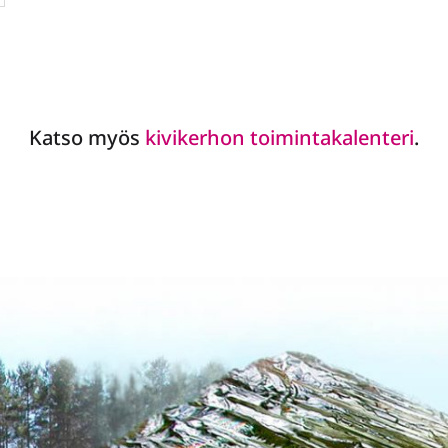
Katso myös
kivikerhon toimintakalenteri
.