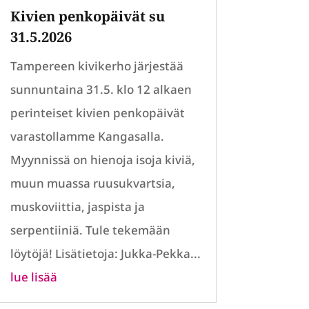
Kivien penkopäivät su
31.5.2026
Tampereen kivikerho järjestää
sunnuntaina 31.5. klo 12 alkaen
perinteiset kivien penkopäivät
varastollamme Kangasalla.
Myynnissä on hienoja isoja kiviä,
muun muassa ruusukvartsia,
muskoviittia, jaspista ja
serpentiiniä. Tule tekemään
löytöjä! Lisätietoja: Jukka-Pekka...
lue lisää