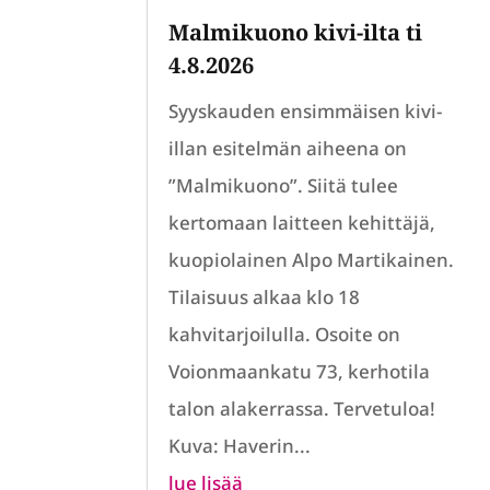
Malmikuono kivi-ilta ti
4.8.2026
Syyskauden ensimmäisen kivi-
illan esitelmän aiheena on
”Malmikuono”. Siitä tulee
kertomaan laitteen kehittäjä,
kuopiolainen Alpo Martikainen.
Tilaisuus alkaa klo 18
kahvitarjoilulla. Osoite on
Voionmaankatu 73, kerhotila
talon alakerrassa. Tervetuloa!
Kuva: Haverin...
lue lisää