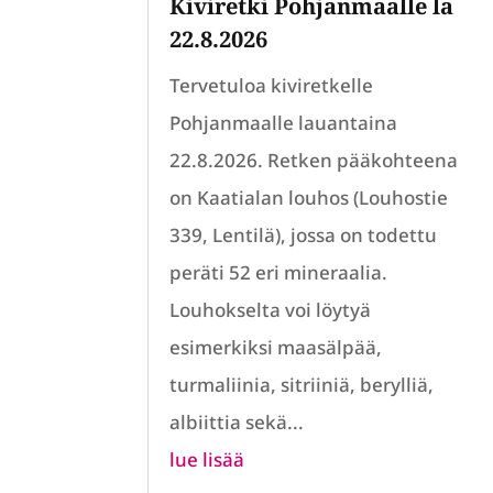
Kiviretki Pohjanmaalle la
22.8.2026
Tervetuloa kiviretkelle
Pohjanmaalle lauantaina
22.8.2026. Retken pääkohteena
on Kaatialan louhos (Louhostie
339, Lentilä), jossa on todettu
peräti 52 eri mineraalia.
Louhokselta voi löytyä
esimerkiksi maasälpää,
turmaliinia, sitriiniä, berylliä,
albiittia sekä...
lue lisää