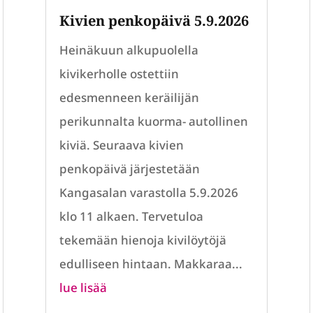
Kivien penkopäivä 5.9.2026
Heinäkuun alkupuolella
kivikerholle ostettiin
edesmenneen keräilijän
perikunnalta kuorma- autollinen
kiviä. Seuraava kivien
penkopäivä järjestetään
Kangasalan varastolla 5.9.2026
klo 11 alkaen. Tervetuloa
tekemään hienoja kivilöytöjä
edulliseen hintaan. Makkaraa...
lue lisää