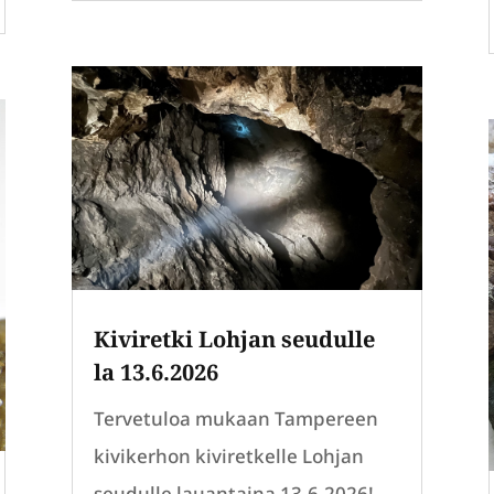
Kiviretki Lohjan seudulle
la 13.6.2026
Tervetuloa mukaan Tampereen
kivikerhon kiviretkelle Lohjan
seudulle lauantaina 13.6.2026!