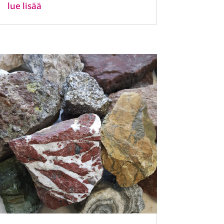
lue lisää