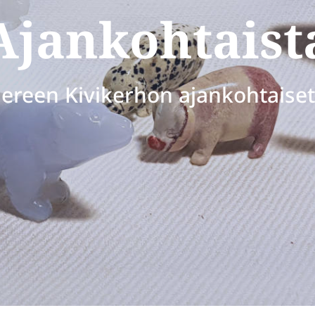
Ajankohtaist
reen Kivikerhon ajankohtaiset