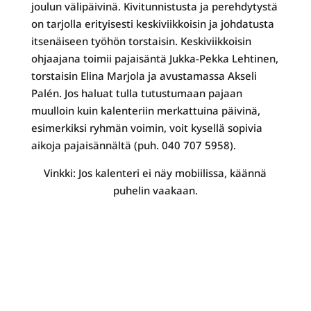
joulun välipäivinä. Kivitunnistusta ja perehdytystä
on tarjolla erityisesti keskiviikkoisin ja johdatusta
itsenäiseen työhön torstaisin. Keskiviikkoisin
ohjaajana toimii pajaisäntä Jukka-Pekka Lehtinen,
torstaisin Elina Marjola ja avustamassa Akseli
Palén. Jos haluat tulla tutustumaan pajaan
muulloin kuin kalenteriin merkattuina päivinä,
esimerkiksi ryhmän voimin, voit kysellä sopivia
aikoja pajaisännältä (puh. 040 707 5958).
Vinkki: Jos kalenteri ei näy mobiilissa, käännä
puhelin vaakaan.