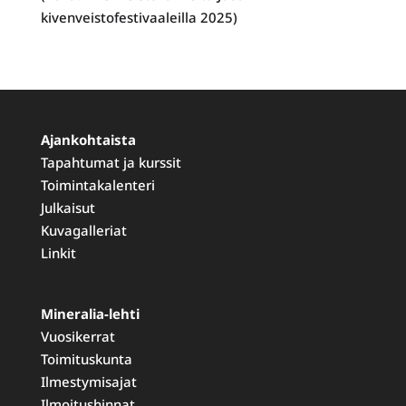
kivenveistofestivaaleilla 2025)
Ajankohtaista
Tapahtumat ja kurssit
Toimintakalenteri
Julkaisut
Kuvagalleriat
Linkit
Mineralia-lehti
Vuosikerrat
Toimituskunta
Ilmestymisajat
Ilmoitushinnat