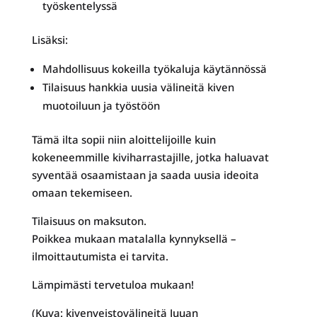
työskentelyssä
Lisäksi:
Mahdollisuus kokeilla työkaluja käytännössä
Tilaisuus hankkia uusia välineitä kiven
muotoiluun ja työstöön
Tämä ilta sopii niin aloittelijoille kuin
kokeneemmille kiviharrastajille, jotka haluavat
syventää osaamistaan ja saada uusia ideoita
omaan tekemiseen.
Tilaisuus on maksuton.
Poikkea mukaan matalalla kynnyksellä –
ilmoittautumista ei tarvita.
Lämpimästi tervetuloa mukaan!
(Kuva: kivenveistovälineitä Juuan