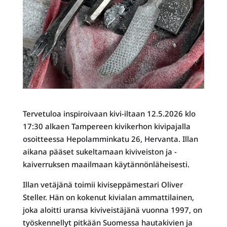
Tervetuloa inspiroivaan kivi-iltaan 12.5.2026 klo
17:30 alkaen Tampereen kivikerhon kivipajalla
osoitteessa Hepolamminkatu 26, Hervanta. Illan
aikana pääset sukeltamaan kiviveiston ja -
kaiverruksen maailmaan käytännönläheisesti.
Illan vetäjänä toimii kiviseppämestari Oliver
Steller. Hän on kokenut kivialan ammattilainen,
joka aloitti uransa kiviveistäjänä vuonna 1997, on
työskennellyt pitkään Suomessa hautakivien ja